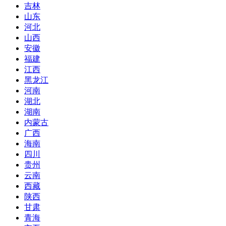
吉林
山东
河北
山西
安徽
福建
江西
黑龙江
河南
湖北
湖南
内蒙古
广西
海南
四川
贵州
云南
西藏
陕西
甘肃
青海