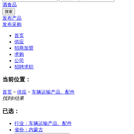
酒
食品
发布产品
发布采购
首页
供应
招商加盟
求购
公司
招聘求职
当前位置：
首页
>
供应
>
车辆运输产品、配件
找到
0
结果
已选：
行业：车辆运输产品、配件
省份：内蒙古