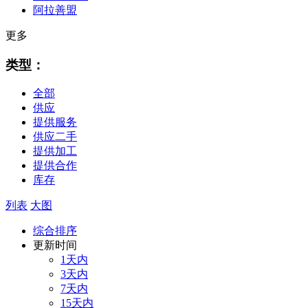
阿拉善盟
更多
类型：
全部
供应
提供服务
供应二手
提供加工
提供合作
库存
列表
大图
综合排序
更新时间
1天内
3天内
7天内
15天内