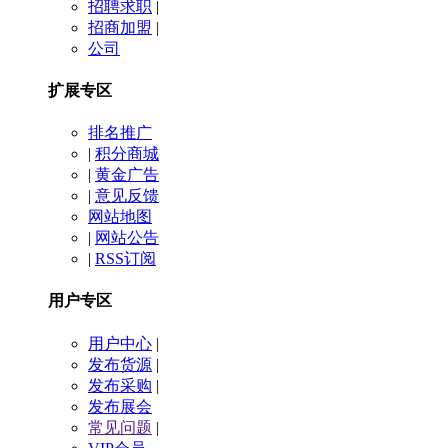
招聘求职
|
招商加盟
|
公司
扩展专区
排名推广
|
积分商城
|
黄金广告
|
意见反馈
网站地图
|
网站公告
|
RSS订阅
用户专区
用户中心
|
发布货源
|
发布采购
|
发布展会
常见问题
|