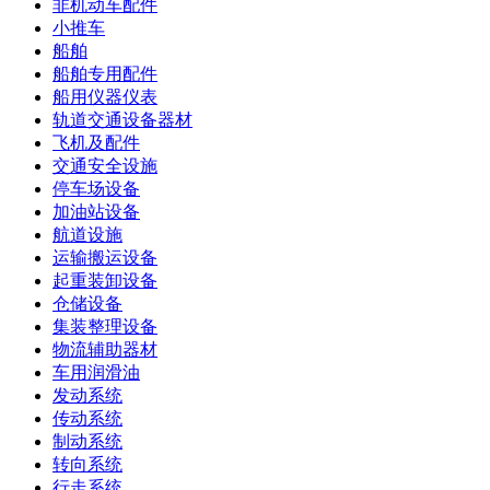
非机动车配件
小推车
船舶
船舶专用配件
船用仪器仪表
轨道交通设备器材
飞机及配件
交通安全设施
停车场设备
加油站设备
航道设施
运输搬运设备
起重装卸设备
仓储设备
集装整理设备
物流辅助器材
车用润滑油
发动系统
传动系统
制动系统
转向系统
行走系统