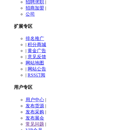
招聘求职
|
招商加盟
|
公司
扩展专区
排名推广
|
积分商城
|
黄金广告
|
意见反馈
网站地图
|
网站公告
|
RSS订阅
用户专区
用户中心
|
发布货源
|
发布采购
|
发布展会
常见问题
|