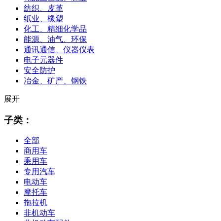
纺织、皮革
纸业、橡塑
化工、精细化学品
能源、油气、环保
通讯通信、仪器仪表
电子元器件
安全防护
冶金、矿产、钢铁
展开
子类：
全部
商用车
乘用车
专用汽车
电动车
摩托车
拖拉机
非机动车