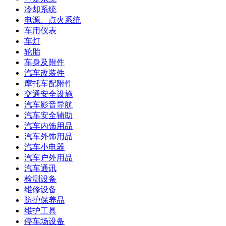
冷却系统
电源、点火系统
车用仪表
车灯
轮胎
车身及附件
汽车改装件
摩托车配附件
交通安全设施
汽车影音导航
汽车安全辅助
汽车内饰用品
汽车外饰用品
汽车小电器
汽车户外用品
汽车通讯
检测设备
维修设备
防护保养品
维护工具
停车场设备