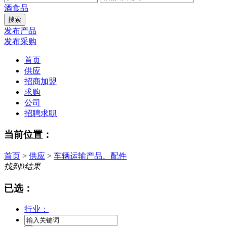
酒
食品
发布产品
发布采购
首页
供应
招商加盟
求购
公司
招聘求职
当前位置：
首页
>
供应
>
车辆运输产品、配件
找到
0
结果
已选：
行业：