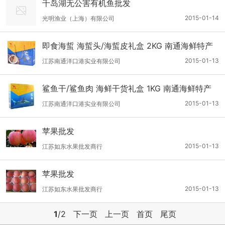
千岛湖无公害有机鱼批发
2015-01-14
光明渔业（上海）有限公司
即食海蜇 海蜇头/海蜇皮礼盒 2KG 南通海鲜特产
批发
2015-01-13
江苏南通洋口港实业有限公司
鲨鱼干/鲨鱼肉 海鲜干货礼盒 1KG 南通海鲜特产
洋口港牌
2015-01-13
江苏南通洋口港实业有限公司
苹果批发
2015-01-13
江苏如东水果批发商行
苹果批发
2015-01-13
江苏如东水果批发商行
1
/2
下一页
上一页
首页
尾页