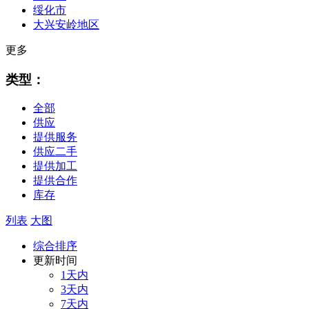
绥化市
大兴安岭地区
更多
类型：
全部
供应
提供服务
供应二手
提供加工
提供合作
库存
列表
大图
综合排序
更新时间
1天内
3天内
7天内