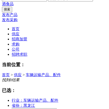
酒
食品
发布产品
发布采购
首页
供应
招商加盟
求购
公司
招聘求职
当前位置：
首页
>
供应
>
车辆运输产品、配件
找到
0
结果
已选：
行业：车辆运输产品、配件
省份：黑龙江