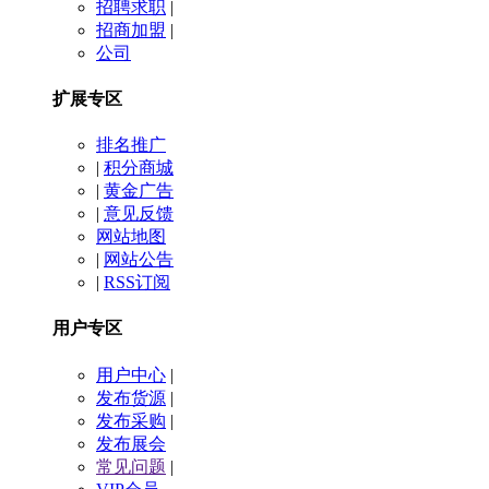
招聘求职
|
招商加盟
|
公司
扩展专区
排名推广
|
积分商城
|
黄金广告
|
意见反馈
网站地图
|
网站公告
|
RSS订阅
用户专区
用户中心
|
发布货源
|
发布采购
|
发布展会
常见问题
|