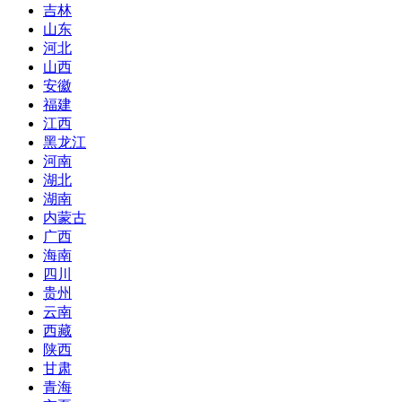
吉林
山东
河北
山西
安徽
福建
江西
黑龙江
河南
湖北
湖南
内蒙古
广西
海南
四川
贵州
云南
西藏
陕西
甘肃
青海