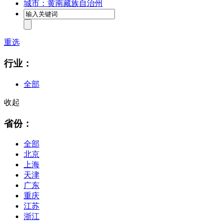
城市：黄南藏族自治州
重选
行业：
全部
收起
省份：
全部
北京
上海
天津
广东
重庆
江苏
浙江