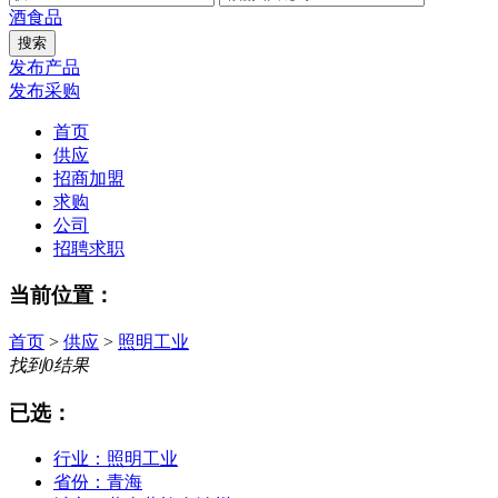
酒
食品
发布产品
发布采购
首页
供应
招商加盟
求购
公司
招聘求职
当前位置：
首页
>
供应
>
照明工业
找到
0
结果
已选：
行业：照明工业
省份：青海