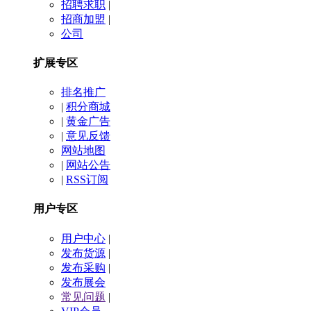
招聘求职
|
招商加盟
|
公司
扩展专区
排名推广
|
积分商城
|
黄金广告
|
意见反馈
网站地图
|
网站公告
|
RSS订阅
用户专区
用户中心
|
发布货源
|
发布采购
|
发布展会
常见问题
|