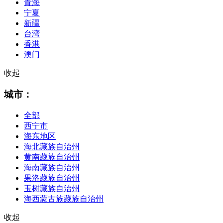
青海
宁夏
新疆
台湾
香港
澳门
收起
城市：
全部
西宁市
海东地区
海北藏族自治州
黄南藏族自治州
海南藏族自治州
果洛藏族自治州
玉树藏族自治州
海西蒙古族藏族自治州
收起