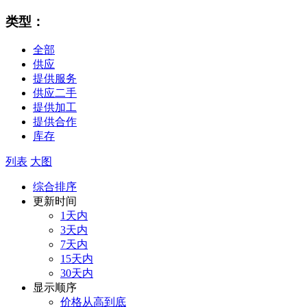
类型：
全部
供应
提供服务
供应二手
提供加工
提供合作
库存
列表
大图
综合排序
更新时间
1天内
3天内
7天内
15天内
30天内
显示顺序
价格从高到底