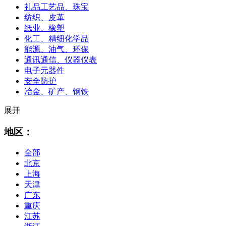
礼品工艺品、珠宝
纺织、皮革
纸业、橡塑
化工、精细化学品
能源、油气、环保
通讯通信、仪器仪表
电子元器件
安全防护
冶金、矿产、钢铁
展开
地区：
全部
北京
上海
天津
广东
重庆
江苏