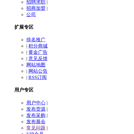
招聘求职
|
招商加盟
|
公司
扩展专区
排名推广
|
积分商城
|
黄金广告
|
意见反馈
网站地图
|
网站公告
|
RSS订阅
用户专区
用户中心
|
发布货源
|
发布采购
|
发布展会
常见问题
|