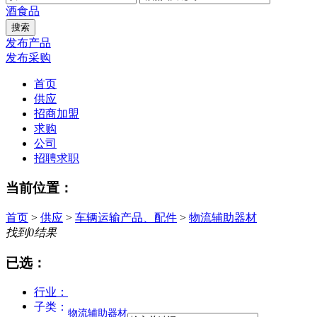
酒
食品
发布产品
发布采购
首页
供应
招商加盟
求购
公司
招聘求职
当前位置：
首页
>
供应
>
车辆运输产品、配件
>
物流辅助器材
找到
0
结果
已选：
行业：
子类：
物流辅助器材