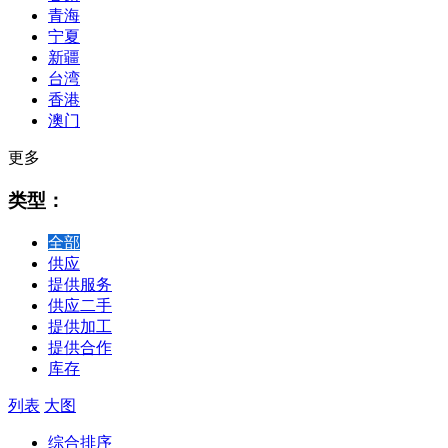
青海
宁夏
新疆
台湾
香港
澳门
更多
类型：
全部
供应
提供服务
供应二手
提供加工
提供合作
库存
列表
大图
综合排序